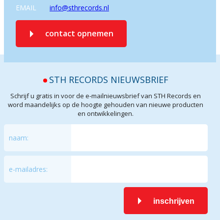
EMAIL
info@sthrecords.nl
contact opnemen
STH RECORDS NIEUWSBRIEF
Schrijf u gratis in voor de e-mailnieuwsbrief van STH Records en
word maandelijks op de hoogte gehouden van nieuwe producten
en ontwikkelingen.
naam:
e-mailadres:
inschrijven