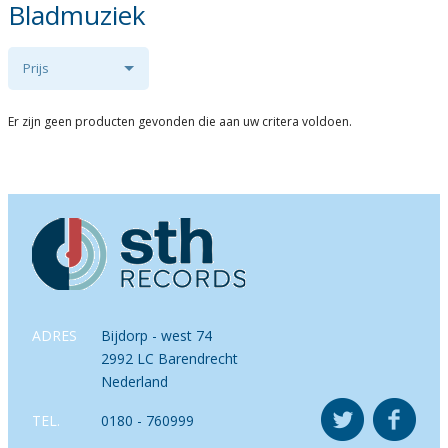
Bladmuziek
Prijs
Er zijn geen producten gevonden die aan uw critera voldoen.
ADRES
Bijdorp - west 74
2992 LC Barendrecht
Nederland
TEL.
0180 - 760999