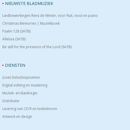
NIEUWSTE BLADMUZIEK
Liedbewerkingen Rens de Winter, voor fluit, viool en piano
Christmas Memories | Muziekboek
Psalm 128 (SATB)
Alleluia (SATB)
Be still for the presence of the Lord (SATB)
DIENSTEN
(Live) Geluidsopnames
Digital editing en mastering
Muziek- en klankregie
Distributie
Levering van CD'R en toebehoren
Artwork en design