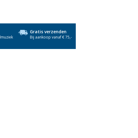
Gratis verzenden
dmuziek
Bij aankoop vanaf € 75,-