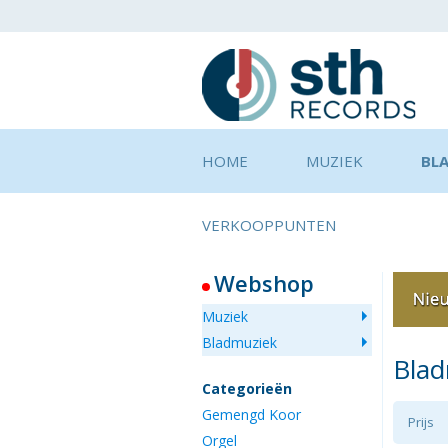
HOME
MUZIEK
BL
VERKOOPPUNTEN
Webshop
Muziek
Bladmuziek
Bla
Categorieën
Gemengd Koor
Prijs
Orgel