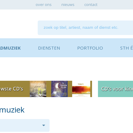
over ons
nieuws
contact
ADMUZIEK
DIENSTEN
PORTFOLIO
STH ÉN
dmuziek