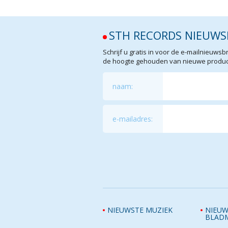
STH RECORDS NIEUWS
Schrijf u gratis in voor de e-mailnieuw
de hoogte gehouden van nieuwe product
naam:
e-mailadres:
NIEUWSTE MUZIEK
NIEUW
BLAD