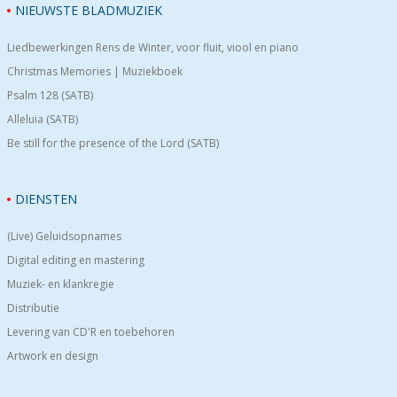
NIEUWSTE BLADMUZIEK
Liedbewerkingen Rens de Winter, voor fluit, viool en piano
Christmas Memories | Muziekboek
Psalm 128 (SATB)
Alleluia (SATB)
Be still for the presence of the Lord (SATB)
DIENSTEN
(Live) Geluidsopnames
Digital editing en mastering
Muziek- en klankregie
Distributie
Levering van CD'R en toebehoren
Artwork en design