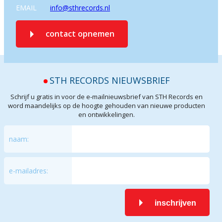
EMAIL
info@sthrecords.nl
contact opnemen
STH RECORDS NIEUWSBRIEF
Schrijf u gratis in voor de e-mailnieuwsbrief van STH Records en
word maandelijks op de hoogte gehouden van nieuwe producten
en ontwikkelingen.
naam:
e-mailadres:
inschrijven