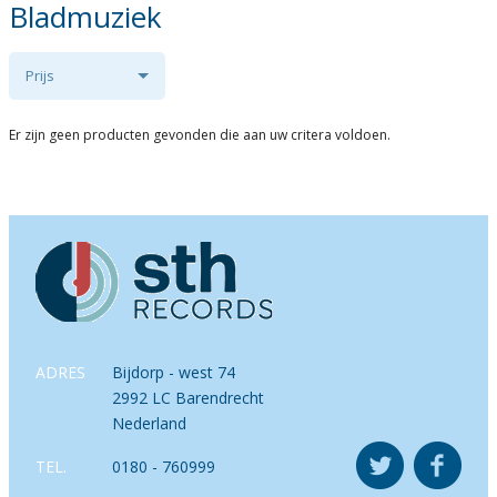
Bladmuziek
Prijs
Er zijn geen producten gevonden die aan uw critera voldoen.
ADRES
Bijdorp - west 74
2992 LC Barendrecht
Nederland
TEL.
0180 - 760999