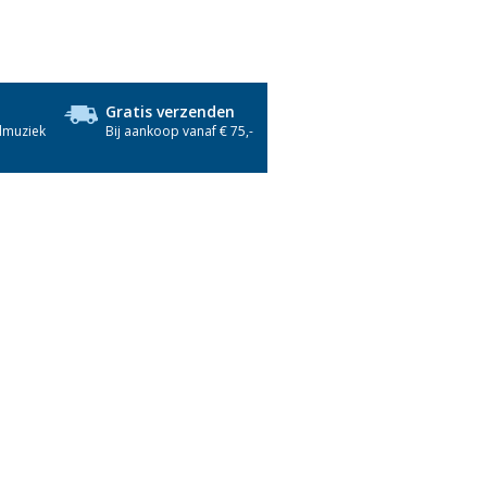
Gratis verzenden
dmuziek
Bij aankoop vanaf € 75,-