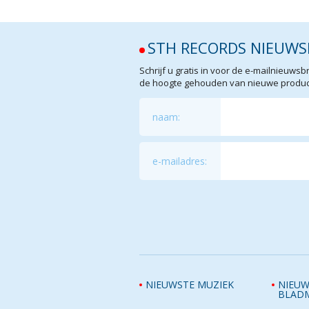
STH RECORDS NIEUWS
Schrijf u gratis in voor de e-mailnieuw
de hoogte gehouden van nieuwe product
naam:
e-mailadres:
NIEUWSTE MUZIEK
NIEUW
BLAD