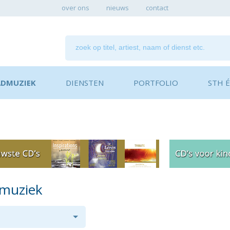
over ons
nieuws
contact
ADMUZIEK
DIENSTEN
PORTFOLIO
STH ÉN
dmuziek