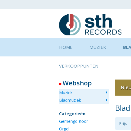
HOME
MUZIEK
BL
VERKOOPPUNTEN
Webshop
Muziek
Bladmuziek
Bla
Categorieën
Gemengd Koor
Prijs
Orgel