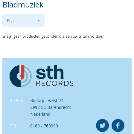
Bladmuziek
Prijs
Er zijn geen producten gevonden die aan uw critera voldoen.
ADRES
Bijdorp - west 74
2992 LC Barendrecht
Nederland
TEL.
0180 - 760999