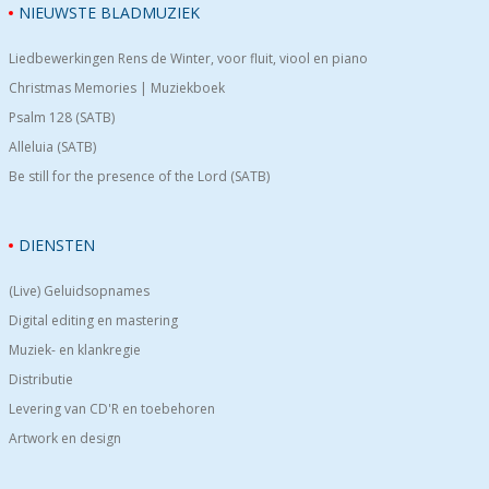
NIEUWSTE BLADMUZIEK
Liedbewerkingen Rens de Winter, voor fluit, viool en piano
Christmas Memories | Muziekboek
Psalm 128 (SATB)
Alleluia (SATB)
Be still for the presence of the Lord (SATB)
DIENSTEN
(Live) Geluidsopnames
Digital editing en mastering
Muziek- en klankregie
Distributie
Levering van CD'R en toebehoren
Artwork en design