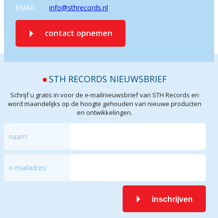
EMAIL
info@sthrecords.nl
contact opnemen
STH RECORDS NIEUWSBRIEF
Schrijf u gratis in voor de e-mailnieuwsbrief van STH Records en
word maandelijks op de hoogte gehouden van nieuwe producten
en ontwikkelingen.
naam:
e-mailadres:
inschrijven