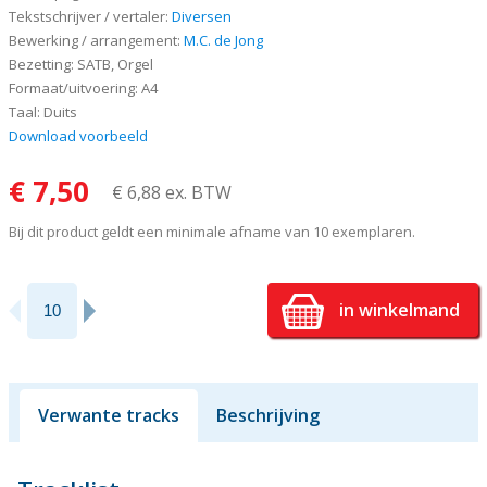
Tekstschrijver / vertaler:
Diversen
Bewerking / arrangement:
M.C. de Jong
Bezetting: SATB, Orgel
Formaat/uitvoering: A4
Taal: Duits
Download voorbeeld
€ 7,50
€ 6,88 ex. BTW
Bij dit product geldt een minimale afname van 10 exemplaren.
in winkelmand
Verwante tracks
Beschrijving