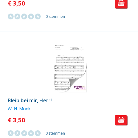
€ 3,50
0 stemmen
Bleib bei mir, Herr!
W. H. Monk
€ 3,50
0 stemmen