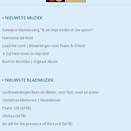
NIEUWSTE MUZIEK
Katwijkse Mannenzang "Ik zet mijn treden in Uw spoor!"
Harmonie de Noël
Lead me Lord | Bewerkingen voor Piano & Orkest
'k Zal Hem loven in mijn lied
Bach to Berlinksi | Digitaal album
NIEUWSTE BLADMUZIEK
Liedbewerkingen Rens de Winter, voor fluit, viool en piano
Christmas Memories | Muziekboek
Psalm 128 (SATB)
Alleluia (SATB)
Be still for the presence of the Lord (SATB)