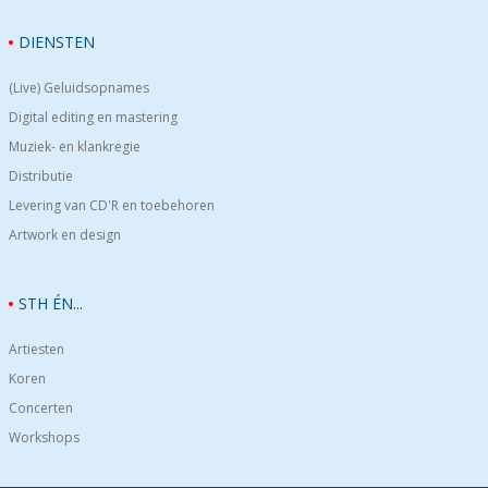
DIENSTEN
(Live) Geluidsopnames
Digital editing en mastering
Muziek- en klankregie
Distributie
Levering van CD'R en toebehoren
Artwork en design
STH ÉN...
Artiesten
Koren
Concerten
Workshops