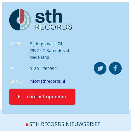
ADRES
Bijdorp - west 74
2992 LC Barendrecht
Nederland
TEL.
0180 - 760999
EMAIL
info@sthrecords.nl
contact opnemen
STH RECORDS NIEUWSBRIEF