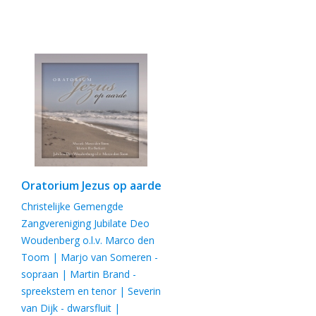
Oratorium Jezus op aarde
Christelijke Gemengde
Zangvereniging Jubilate Deo
Woudenberg o.l.v. Marco den
Toom | Marjo van Someren -
sopraan | Martin Brand -
spreekstem en tenor | Severin
van Dijk - dwarsfluit |