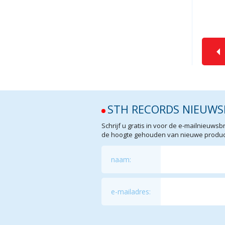
STH RECORDS NIEUWS
Schrijf u gratis in voor de e-mailnieuw
de hoogte gehouden van nieuwe product
naam:
e-mailadres: