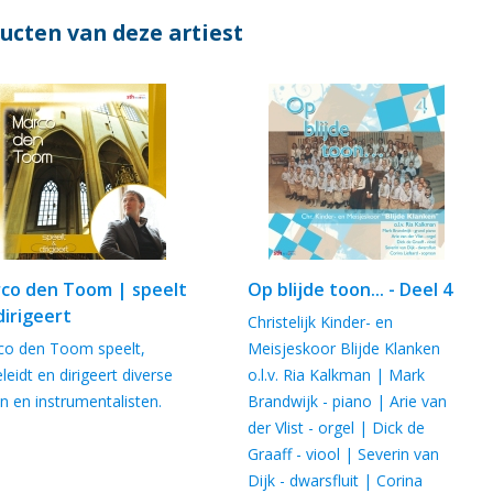
ucten van deze artiest
co den Toom | speelt
Op blijde toon... - Deel 4
dirigeert
Christelijk Kinder- en
co den Toom speelt,
Meisjeskoor Blijde Klanken
leidt en dirigeert diverse
o.l.v. Ria Kalkman | Mark
n en instrumentalisten.
Brandwijk - piano | Arie van
der Vlist - orgel | Dick de
Graaff - viool | Severin van
Dijk - dwarsfluit | Corina