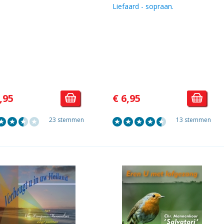
Liefaard - sopraan.
,95
€ 6,95
23 stemmen
13 stemmen