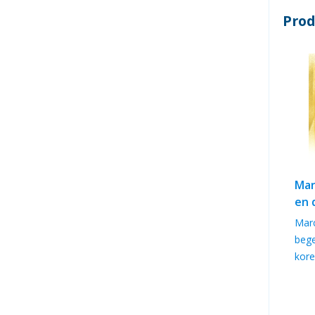
Prod
Mar
en 
Mar
bege
kore