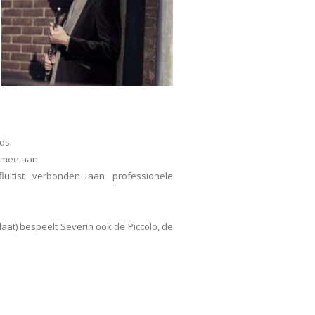
ds.
k mee aan
luitist verbonden aan professionele
aat) bespeelt Severin ook de Piccolo, de