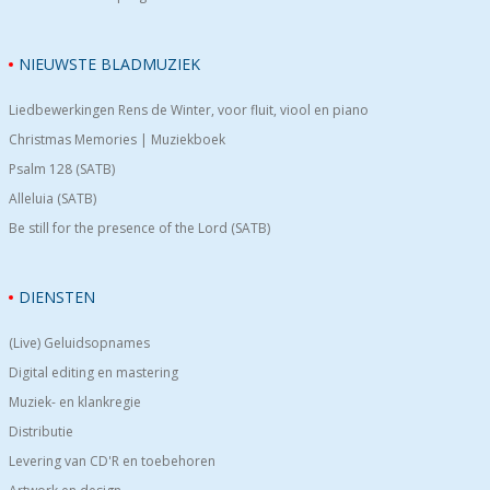
NIEUWSTE BLADMUZIEK
Liedbewerkingen Rens de Winter, voor fluit, viool en piano
Christmas Memories | Muziekboek
Psalm 128 (SATB)
Alleluia (SATB)
Be still for the presence of the Lord (SATB)
DIENSTEN
(Live) Geluidsopnames
Digital editing en mastering
Muziek- en klankregie
Distributie
Levering van CD'R en toebehoren