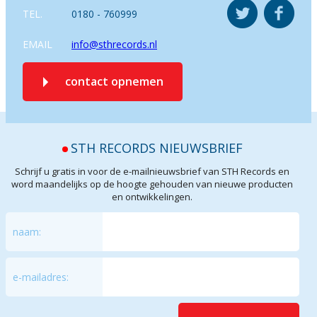
TEL.
0180 - 760999
EMAIL
info@sthrecords.nl
contact opnemen
STH RECORDS NIEUWSBRIEF
Schrijf u gratis in voor de e-mailnieuwsbrief van STH Records en
word maandelijks op de hoogte gehouden van nieuwe producten
en ontwikkelingen.
naam:
e-mailadres: