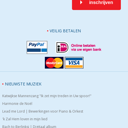
inschrijven
VEILIG BETALEN
NIEUWSTE MUZIEK
Katwijkse Mannenzang "Ik zet mijn treden in Uw spoor!"
Harmonie de Noël
Lead me Lord | Bewerkingen voor Piano & Orkest
'k Zal Hem loven in mijn lied
Bach to Berlinksi | Digitaal album