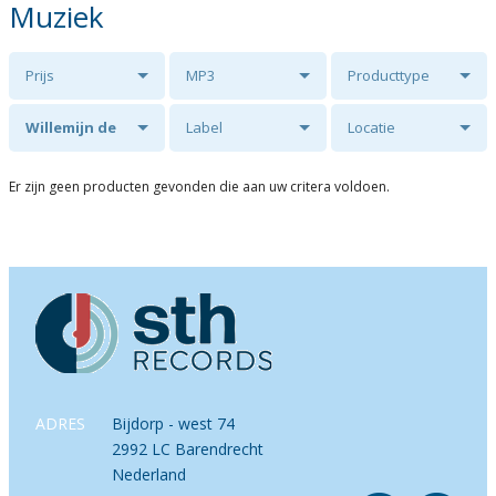
Muziek
Prijs
MP3
Producttype
Willemijn de
Label
Locatie
Weerd
Er zijn geen producten gevonden die aan uw critera voldoen.
ADRES
Bijdorp - west 74
2992 LC Barendrecht
Nederland