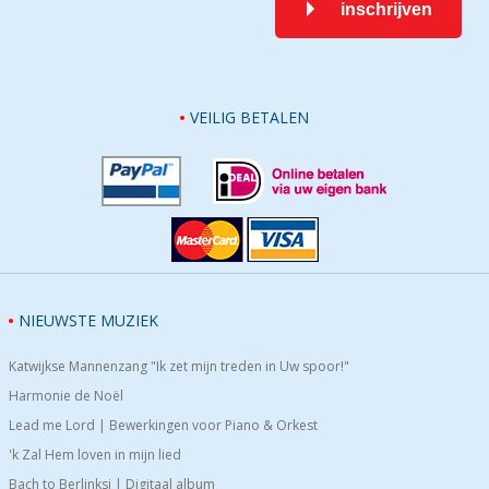
inschrijven
VEILIG BETALEN
NIEUWSTE MUZIEK
Katwijkse Mannenzang "Ik zet mijn treden in Uw spoor!"
Harmonie de Noël
Lead me Lord | Bewerkingen voor Piano & Orkest
'k Zal Hem loven in mijn lied
Bach to Berlinksi | Digitaal album