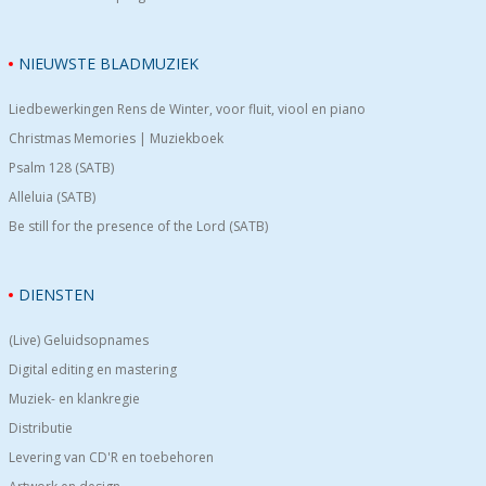
NIEUWSTE BLADMUZIEK
Liedbewerkingen Rens de Winter, voor fluit, viool en piano
Christmas Memories | Muziekboek
Psalm 128 (SATB)
Alleluia (SATB)
Be still for the presence of the Lord (SATB)
DIENSTEN
(Live) Geluidsopnames
Digital editing en mastering
Muziek- en klankregie
Distributie
Levering van CD'R en toebehoren