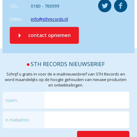
TEL.
0180 - 760999
EMAIL
info@sthrecords.nl
contact opnemen
STH RECORDS NIEUWSBRIEF
Schrijf u gratis in voor de e-mailnieuwsbrief van STH Records en
word maandelijks op de hoogte gehouden van nieuwe producten
en ontwikkelingen.
naam:
e-mailadres: