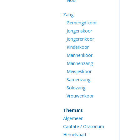
Viool
Zang
Gemengd koor
Jongenskoor
Jongerenkoor
Kinderkoor
Mannenkoor
Mannenzang
Meisjeskoor
Samenzang
Solozang
Vrouwenkoor
Thema's
Algemeen
Cantate / Oratorium
Hemelvaart