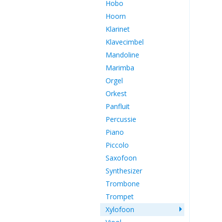
Hobo
Hoorn
Klarinet
Klavecimbel
Mandoline
Marimba
Orgel
Orkest
Panfluit
Percussie
Piano
Piccolo
Saxofoon
Synthesizer
Trombone
Trompet
Xylofoon