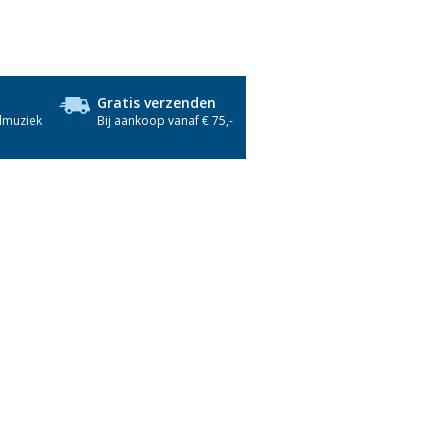
Gratis verzenden
dmuziek
Bij aankoop vanaf € 75,-