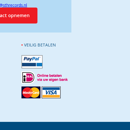
@sthrecords.nl
tact opnemen
VEILIG BETALEN