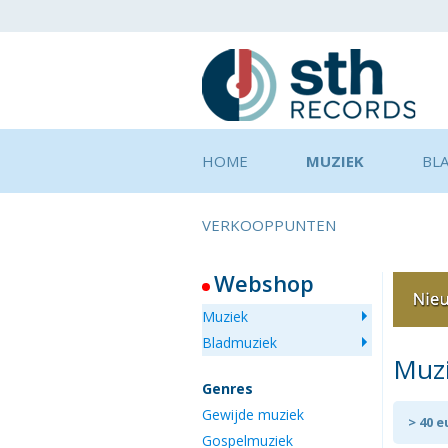
HOME
MUZIEK
BL
VERKOOPPUNTEN
Webshop
Muziek
Bladmuziek
Muz
Genres
Gewijde muziek
> 40 
Gospelmuziek