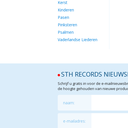
Kerst
Kinderen
Pasen
Pinksteren
Psalmen
Vaderlandse Liederen
STH RECORDS NIEUWS
Schrijf u gratis in voor de e-mailnieuw
de hoogte gehouden van nieuwe product
naam:
e-mailadres: