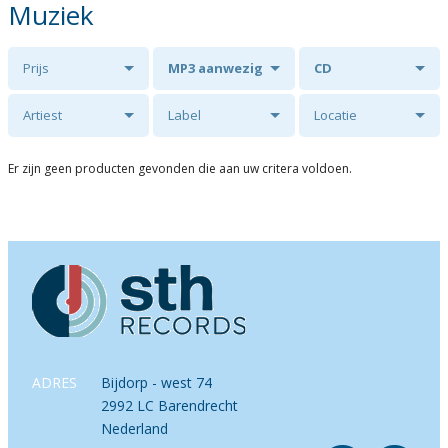
Muziek
Prijs
MP3 aanwezig
CD
Artiest
Label
Locatie
Er zijn geen producten gevonden die aan uw critera voldoen.
ADRES
Bijdorp - west 74
2992 LC Barendrecht
Nederland