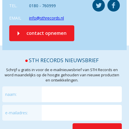
TEL.
0180 - 760999
EMAIL
info@sthrecords.nl
contact opnemen
STH RECORDS NIEUWSBRIEF
Schrijf u gratis in voor de e-mailnieuwsbrief van STH Records en
word maandelijks op de hoogte gehouden van nieuwe producten
en ontwikkelingen.
naam:
e-mailadres: