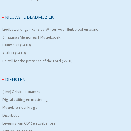
NIEUWSTE BLADMUZIEK
Liedbewerkingen Rens de Winter, voor fluit, viool en piano
Christmas Memories | Muziekboek
Psalm 128 (SATB)
Alleluia (SATB)
Be still for the presence of the Lord (SATB)
DIENSTEN
(Live) Geluidsopnames
Digital editing en mastering
Muziek- en klankregie
Distributie
Levering van CD'R en toebehoren