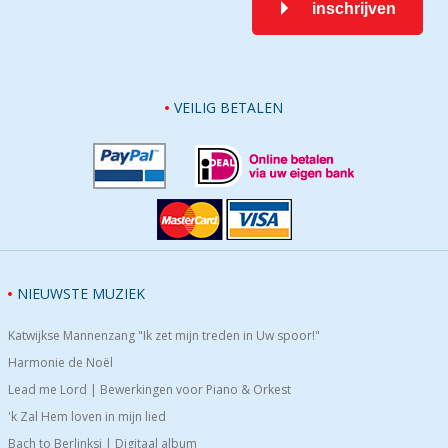
inschrijven
VEILIG BETALEN
NIEUWSTE MUZIEK
Katwijkse Mannenzang "Ik zet mijn treden in Uw spoor!"
Harmonie de Noël
Lead me Lord | Bewerkingen voor Piano & Orkest
'k Zal Hem loven in mijn lied
Bach to Berlinksi | Digitaal album