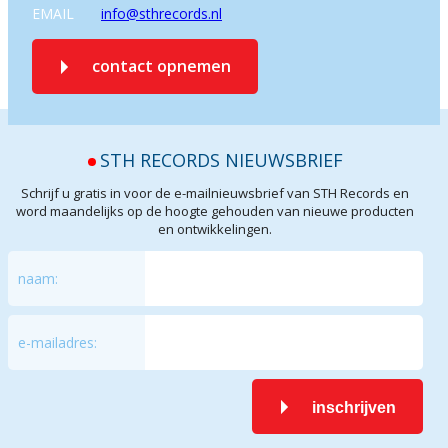
EMAIL
info@sthrecords.nl
contact opnemen
STH RECORDS NIEUWSBRIEF
Schrijf u gratis in voor de e-mailnieuwsbrief van STH Records en
word maandelijks op de hoogte gehouden van nieuwe producten
en ontwikkelingen.
naam:
e-mailadres:
inschrijven