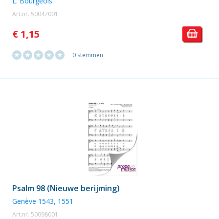
L. Bourgeois
Art.nr. 50047001
€ 1,15
0 stemmen
Psalm 98 (Nieuwe berijming)
Genève 1543, 1551
Art.nr. 50098001