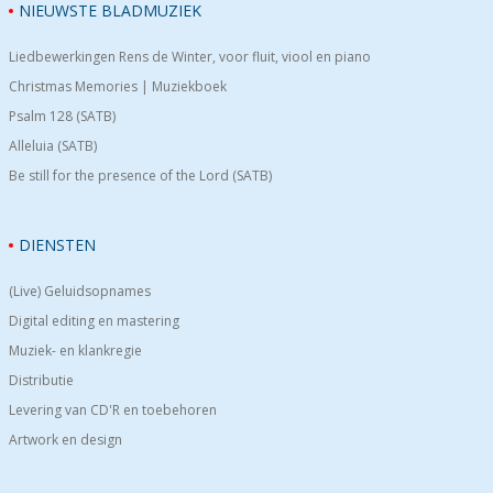
NIEUWSTE BLADMUZIEK
Liedbewerkingen Rens de Winter, voor fluit, viool en piano
Christmas Memories | Muziekboek
Psalm 128 (SATB)
Alleluia (SATB)
Be still for the presence of the Lord (SATB)
DIENSTEN
(Live) Geluidsopnames
Digital editing en mastering
Muziek- en klankregie
Distributie
Levering van CD'R en toebehoren
Artwork en design