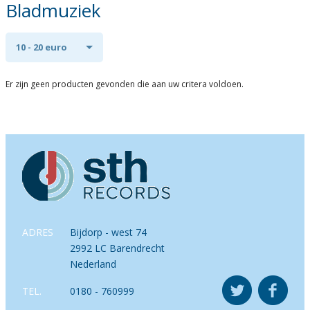
Bladmuziek
10 - 20 euro
Er zijn geen producten gevonden die aan uw critera voldoen.
ADRES
Bijdorp - west 74
2992 LC Barendrecht
Nederland
TEL.
0180 - 760999