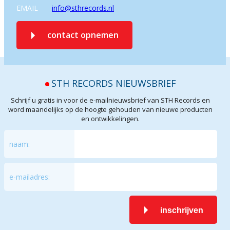
EMAIL
info@sthrecords.nl
contact opnemen
STH RECORDS NIEUWSBRIEF
Schrijf u gratis in voor de e-mailnieuwsbrief van STH Records en
word maandelijks op de hoogte gehouden van nieuwe producten
en ontwikkelingen.
naam:
e-mailadres:
inschrijven