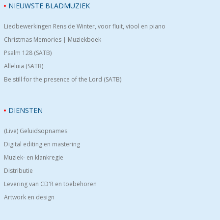
NIEUWSTE BLADMUZIEK
Liedbewerkingen Rens de Winter, voor fluit, viool en piano
Christmas Memories | Muziekboek
Psalm 128 (SATB)
Alleluia (SATB)
Be still for the presence of the Lord (SATB)
DIENSTEN
(Live) Geluidsopnames
Digital editing en mastering
Muziek- en klankregie
Distributie
Levering van CD'R en toebehoren
Artwork en design