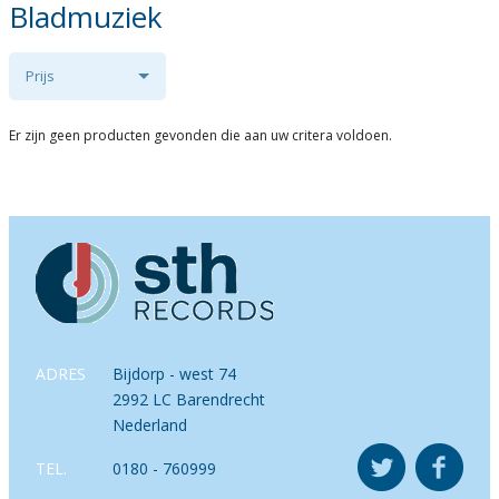
Bladmuziek
Prijs
Er zijn geen producten gevonden die aan uw critera voldoen.
ADRES
Bijdorp - west 74
2992 LC Barendrecht
Nederland
TEL.
0180 - 760999