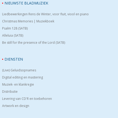
NIEUWSTE BLADMUZIEK
Liedbewerkingen Rens de Winter, voor fluit, viool en piano
Christmas Memories | Muziekboek
Psalm 128 (SATB)
Alleluia (SATB)
Be still for the presence of the Lord (SATB)
DIENSTEN
(Live) Geluidsopnames
Digital editing en mastering
Muziek- en klankregie
Distributie
Levering van CD'R en toebehoren
Artwork en design