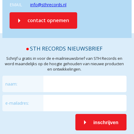
EMAIL
info@sthrecords.nl
contact opnemen
STH RECORDS NIEUWSBRIEF
Schrijf u gratis in voor de e-mailnieuwsbrief van STH Records en
word maandelijks op de hoogte gehouden van nieuwe producten
en ontwikkelingen.
naam:
e-mailadres:
inschrijven