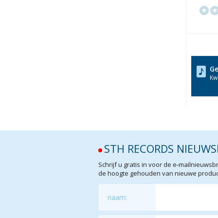
Ge
Kwa
STH RECORDS NIEUWS
Schrijf u gratis in voor de e-mailnieuw
de hoogte gehouden van nieuwe product
naam: