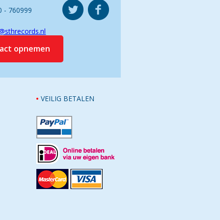
0 - 760999
@sthrecords.nl
tact opnemen
VEILIG BETALEN