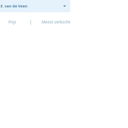
E. van de Veen
Prijs
|
Meest verkocht