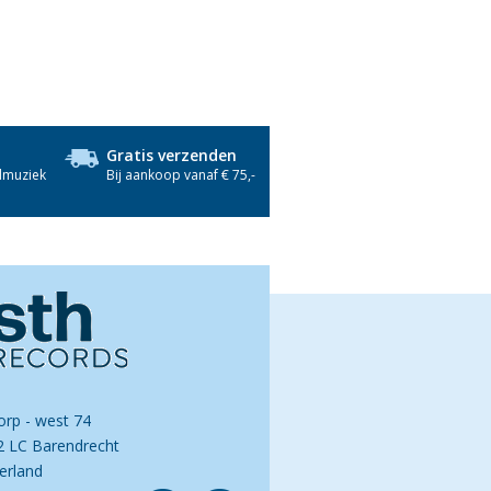
Gratis verzenden
dmuziek
Bij aankoop vanaf € 75,-
orp - west 74
2 LC Barendrecht
erland