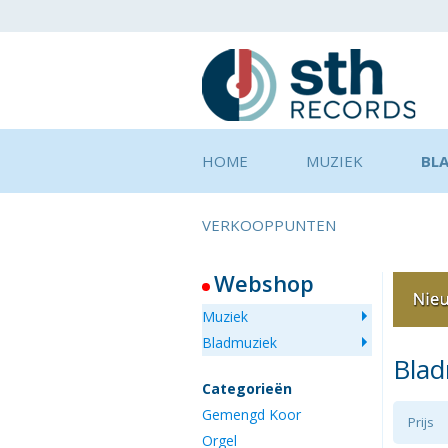
HOME
MUZIEK
BL
VERKOOPPUNTEN
Webshop
Muziek
Bladmuziek
Bla
Categorieën
Gemengd Koor
Prijs
Orgel