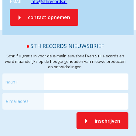
EMAIL
info@sthrecords.nl
contact opnemen
STH RECORDS NIEUWSBRIEF
Schrijf u gratis in voor de e-mailnieuwsbrief van STH Records en
word maandelijks op de hoogte gehouden van nieuwe producten
en ontwikkelingen.
naam:
e-mailadres:
inschrijven