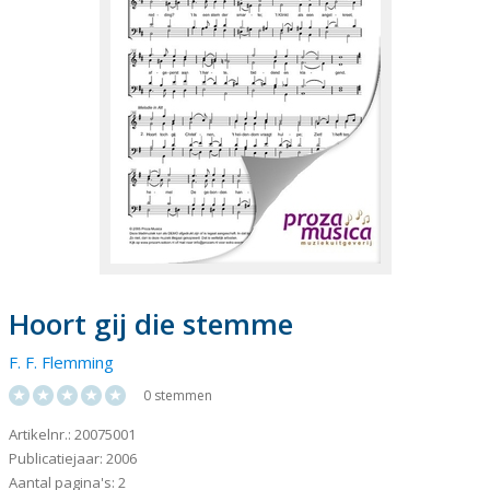
Hoort gij die stemme
F. F. Flemming
0 stemmen
Artikelnr.: 20075001
Publicatiejaar: 2006
Aantal pagina's: 2