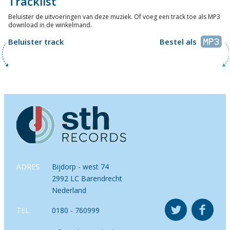
Tracklist
Beluister de uitvoeringen van deze muziek. Of voeg een track toe als MP3
download in de winkelmand.
Beluister track
Bestel als
ADRES
Bijdorp - west 74
2992 LC Barendrecht
Nederland
TEL.
0180 - 760999