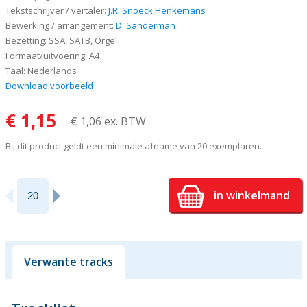
Tekstschrijver / vertaler:
J.R. Snoeck Henkemans
Bewerking / arrangement:
D. Sanderman
Bezetting: SSA, SATB, Orgel
Formaat/uitvoering: A4
Taal: Nederlands
Download voorbeeld
€ 1,15
€ 1,06 ex. BTW
Bij dit product geldt een minimale afname van 20 exemplaren.
in winkelmand
Verwante tracks